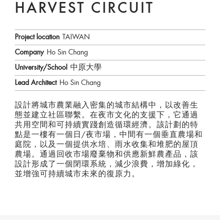
HARVEST CIRCUIT
Project location
TAIWAN
Company
Ho Sin Chang
University/School
中原大學
Lead Architect
Ho Sin Chang
設計將城市農業融入密集的城市結構中，以改善生
態並建立社區聯繫。在夜市文化的支援下，它通過
共用空間和可持續實踐創造循環經濟。該計劃的特
點是一樓有一個日/夜市場，中間有一個垂直農場和
庭院，以及一個提供水培、雨水收集和堆肥的屋頂
農場。通過回收市場廢棄物和供應新鮮農產品，該
設計形成了一個閉環系統，減少浪費，增加綠化，
並增強可持續城市未來的復原力。